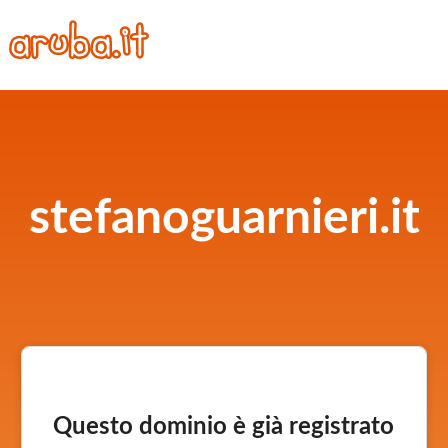
stefanoguarnieri.it
Questo dominio è già registrato