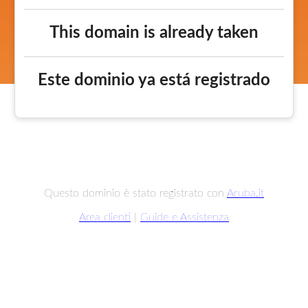
This domain is already taken
Este dominio ya está registrado
Questo dominio è stato registrato con
Aruba.it
Area clienti
|
Guide e Assistenza